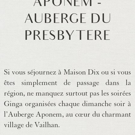
APONEM -
AUBERGE DU
PRESBYTERE
Si vous séjournez à
Maison Dix
ou si vous
êtes simplement de passage dans la
région, ne manquez surtout pas les
soirées
Ginga
organisées chaque dimanche soir à
l’Auberge Aponem
, au cœur du charmant
village de
Vailhan
.