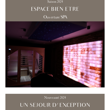
Saison 2024
ESPACE BIEN ETRE
Ouverture SPA
Nouveauté 2024
UN SEJOUR D'EXCEPTION