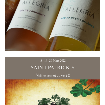
18~19~20 Mars 2022
SAINT PATRICK'S
Neffies se met au vert !!