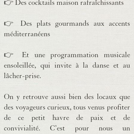
👉 Des
cocktails maison rafraîchissants
👉 Des
plats gourmands aux accents
méditerranéens
👉 Et une
programmation musicale
ensoleillée
, qui invite à la danse et au
lâcher-prise.
On y retrouve aussi bien des locaux que
des voyageurs curieux, tous venus profiter
de ce petit havre de paix et de
convivialité. C’est pour nous un